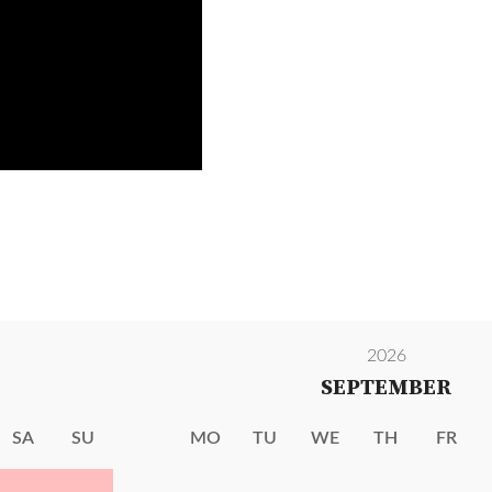
2026
SEPTEMBER
SA
SU
MO
TU
WE
TH
FR